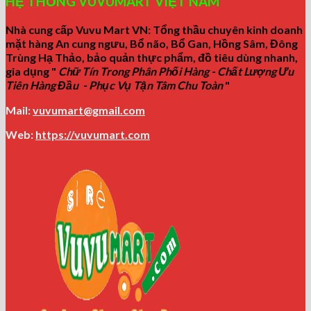
HỆ THỐNG VUVUMART VIỆT NAM
Nhà cung cấp Vuvu Mart VN: Tổng thầu chuyên kinh doanh
mặt hàng An cung ngưu, Bổ não, Bổ Gan, Hồng Sâm, Đông
Trùng Hạ Thảo, bảo quản thực phẩm, đồ tiêu dùng nhanh,
gia dụng "
Chữ Tín Trong Phân Phối Hàng - Chất Lượng Ưu
Tiên Hàng Đầu - Phục Vụ Tận Tâm Chu Toàn
"
Mail:
vuvumart@gmail.com
Web:
https://vuvumart.com