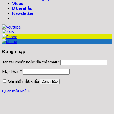
Video
Đăng nhập
Newsletter
Đăng nhập
Tên tài khoản hoặc địa chỉ email
*
Mật khẩu
*
Ghi nhớ mật khẩu
Đăng nhập
Quên mật khẩu?