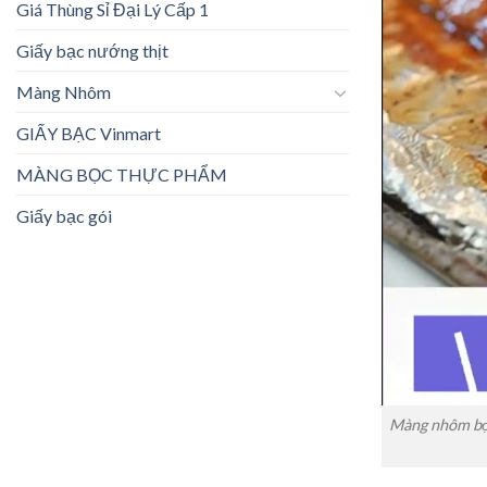
Giá Thùng Sỉ Đại Lý Cấp 1
Giấy bạc nướng thịt
Màng Nhôm
GIẤY BẠC Vinmart
MÀNG BỌC THỰC PHẨM
Giấy bạc gói
Màng nhôm bọc