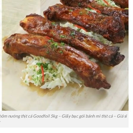
nướng thịt cá Goodfoil 5kg – Giấy bạc gói bánh mì thịt cá – Giá sỉ