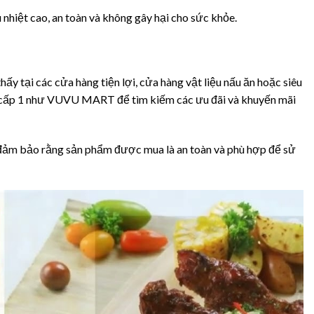
nhiệt cao, an toàn và không gây hại cho sức khỏe.
y tại các cửa hàng tiện lợi, cửa hàng vật liệu nấu ăn hoặc siêu
giá cấp 1 như VUVU MART để tìm kiếm các ưu đãi và khuyến mãi
 đảm bảo rằng sản phẩm được mua là an toàn và phù hợp để sử