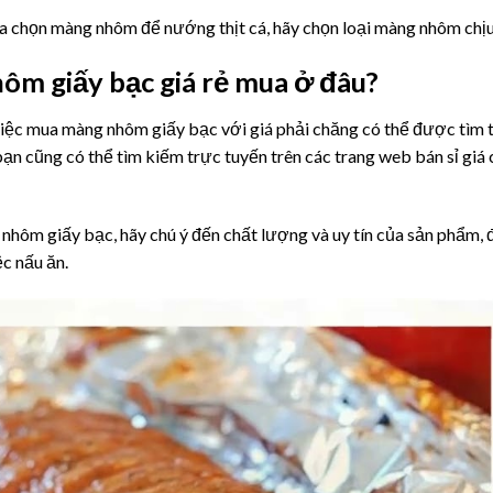
ựa chọn màng nhôm để nướng thịt cá, hãy chọn loại màng nhôm chịu 
ôm giấy bạc giá rẻ mua ở đâu?
iệc mua màng nhôm giấy bạc với giá phải chăng có thể được tìm thấ
, bạn cũng có thể tìm kiếm trực tuyến trên các trang web bán sỉ 
nhôm giấy bạc, hãy chú ý đến chất lượng và uy tín của sản phẩm,
c nấu ăn.