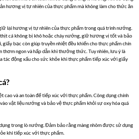
uản hương vị tự nhiên của thực phẩm mà không làm cho thức ăn
iữ lại hương vị tự nhiên của thực phẩm trong quá trình nướng.
thịt cá không bị khô hoặc cháy nướng, giữ hương vị tốt và bảo
 giấy bạc còn giúp truyền nhiệt đều khiến cho thực phẩm chín
ên thơm ngon và hấp dẫn khi thưởng thức. Tuy nhiên, lưu ý là
a tác động xấu cho sức khỏe khi thực phẩm tiếp xúc với giấy
cá?
t cao và an toàn để tiếp xúc với thực phẩm. Công dụng chính
 vào vật liệu nướng và bảo vệ thực phẩm khỏi sự oxy hóa quá
sử dụng trong lò nướng. Đảm bảo rằng màng nhôm được sử dụng
ỏe khi tiếp xúc với thực phẩm.