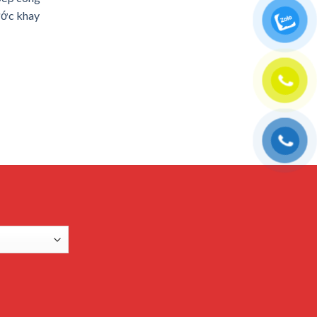
ước khay