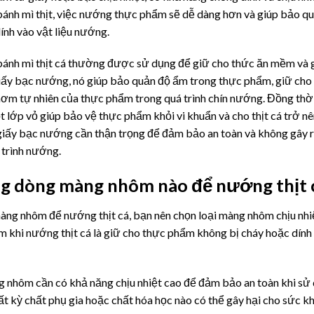
bánh mì thịt, việc nướng thực phẩm sẽ dễ dàng hơn và giúp bảo q
ính vào vật liệu nướng.
bánh mì thịt cá thường được sử dụng để giữ cho thức ăn mềm và g
iấy bạc nướng, nó giúp bảo quản độ ẩm trong thực phẩm, giữ cho 
ơm tự nhiên của thực phẩm trong quá trình chín nướng. Đồng thời,
t lớp vỏ giúp bảo vệ thực phẩm khỏi vi khuẩn và cho thịt cá trở n
giấy bạc nướng cần thận trọng để đảm bảo an toàn và không gây r
 trình nướng.
g dòng màng nhôm nào để nướng thịt 
àng nhôm để nướng thịt cá, bạn nên chọn loại màng nhôm chịu nhiệ
 khi nướng thịt cá là giữ cho thực phẩm không bị cháy hoặc dính
g nhôm cần có khả năng chịu nhiệt cao để đảm bảo an toàn khi 
t kỳ chất phụ gia hoặc chất hóa học nào có thể gây hại cho sức kh