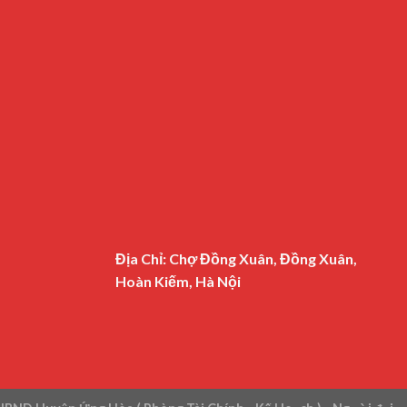
Địa Chỉ: Chợ Đồng Xuân, Đồng Xuân,
Hoàn Kiếm, Hà Nội