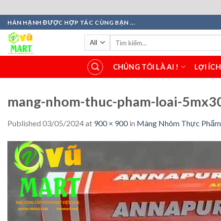
Skip
HÂN HẠNH ĐƯỢC HỢP TÁC CÙNG BẠN ...
to
Tìm
content
kiếm:
CHÚNG TÔI LÀ AI !
LỢI ÍC
mang-nhom-thuc-pham-loai-5mx30
Published
03/05/2024
at
900 × 900
in
Màng Nhôm Thực Phẩm A