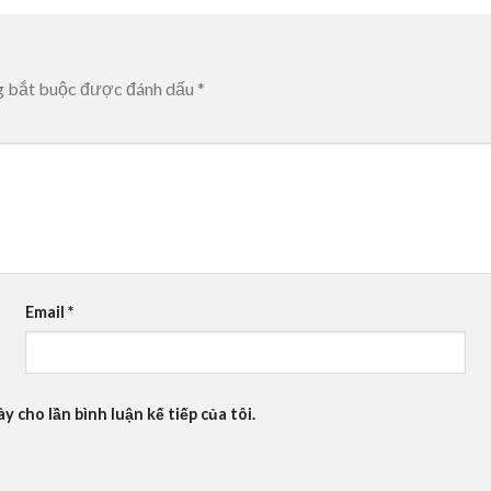
g bắt buộc được đánh dấu
*
Email
*
y cho lần bình luận kế tiếp của tôi.