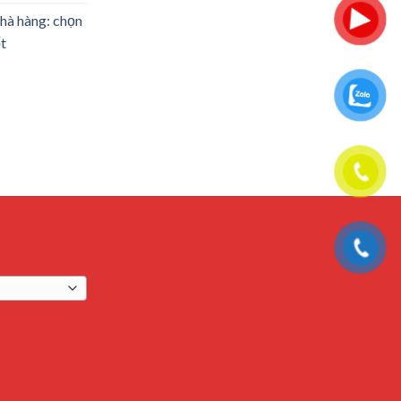
hà hàng: chọn
ốt