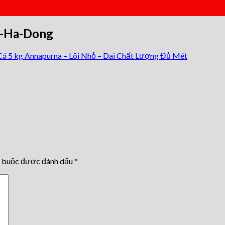
t-Ha-Dong
á 5 kg Annapurna – Lõi Nhỏ – Dai Chất Lượng Đủ Mét
t buộc được đánh dấu
*