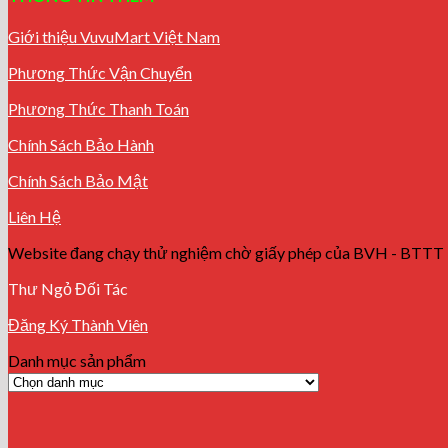
Giới thiệu VuvuMart Việt Nam
Phương Thức Vận Chuyển
Phương Thức Thanh Toán
Chính Sách Bảo Hành
Chính Sách Bảo Mật
Liên Hệ
Website đang chạy thử nghiệm chờ giấy phép của BVH - BTTT
Thư Ngỏ Đối Tác
Đăng Ký Thành Viên
Danh mục sản phẩm