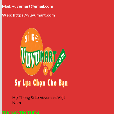
Mail:
vuvumart@gmail.com
Web:
https://vuvumart.com
Hệ Thống Sỉ Lẻ Vuvumart Việt
Nam
THÔNG TIN THÊM