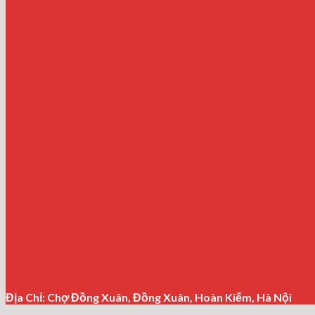
Địa Chỉ: Chợ Đồng Xuân, Đồng Xuân, Hoàn Kiếm, Hà Nội