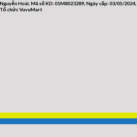
 Nguyễn Hoài. Mã số KD: 01M8023289, Ngày cấp: 03/05/2024,
n/Tổ chức VuvuMart