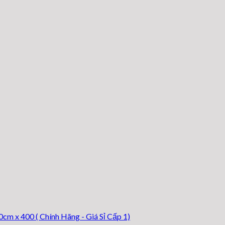
 x 400 ( Chính Hãng - Giá Sỉ Cấp 1)