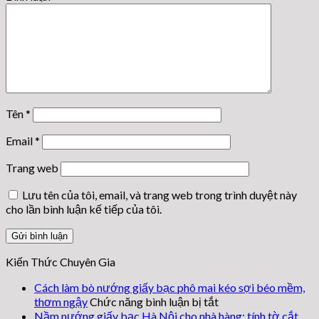
Tên
*
Email
*
Trang web
Lưu tên của tôi, email, và trang web trong trình duyệt này
cho lần bình luận kế tiếp của tôi.
Kiến Thức Chuyên Gia
Cách làm bò nướng giấy bạc phô mai kéo sợi béo mềm,
ở
thơm ngậy
Chức năng bình luận bị tắt
Cách
Nầm nướng giấy bạc Hà Nội cho nhà hàng: tính tờ cắt