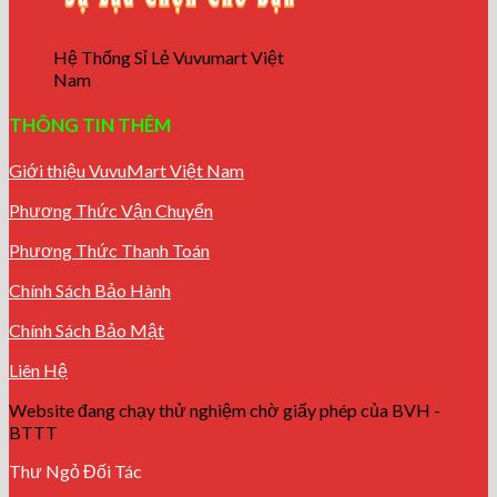
Hệ Thống Sỉ Lẻ Vuvumart Việt
Nam
THÔNG TIN THÊM
Giới thiệu VuvuMart Việt Nam
Phương Thức Vận Chuyển
Phương Thức Thanh Toán
Chính Sách Bảo Hành
Chính Sách Bảo Mật
Liên Hệ
Website đang chạy thử nghiệm chờ giấy phép của BVH -
BTTT
Thư Ngỏ Đối Tác