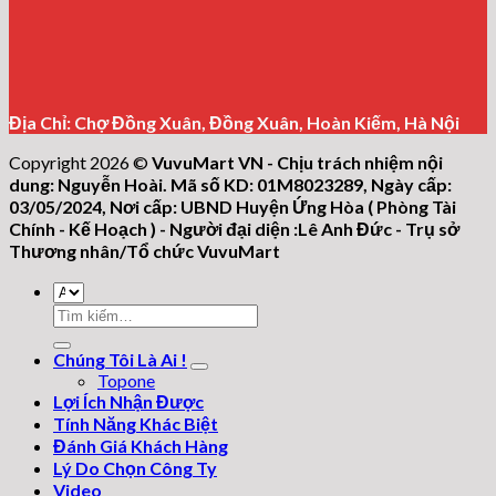
Địa Chỉ: Chợ Đồng Xuân, Đồng Xuân, Hoàn Kiếm, Hà Nội
Copyright 2026 ©
VuvuMart VN - Chịu trách nhiệm nội
dung: Nguyễn Hoài. Mã số KD: 01M8023289, Ngày cấp:
03/05/2024, Nơi cấp: UBND Huyện Ứng Hòa ( Phòng Tài
Chính - Kế Hoạch ) - Người đại diện :Lê Anh Đức - Trụ sở
Thương nhân/Tổ chức VuvuMart
Tìm
kiếm:
Chúng Tôi Là Ai !
Topone
Lợi Ích Nhận Được
Tính Năng Khác Biệt
Đánh Giá Khách Hàng
Lý Do Chọn Công Ty
Video