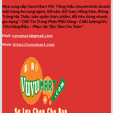
Nhà cung cấp Vuvu Mart VN: Tổng thầu chuyên kinh doanh
mặt hàng An cung ngưu, Bổ não, Bổ Gan, Hồng Sâm, Đông
Trùng Hạ Thảo, bảo quản thực phẩm, đồ tiêu dùng nhanh,
gia dụng "
Chữ Tín Trong Phân Phối Hàng - Chất Lượng Ưu
Tiên Hàng Đầu - Phục Vụ Tận Tâm Chu Toàn
"
Mail:
vuvumart@gmail.com
Web:
https://vuvumart.com