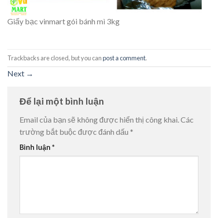
Giấy bạc vinmart gói bánh mì 3kg
Trackbacks are closed, but you can
post a comment
.
Next
→
Để lại một bình luận
Email của bạn sẽ không được hiển thị công khai.
Các
trường bắt buộc được đánh dấu
*
Bình luận
*