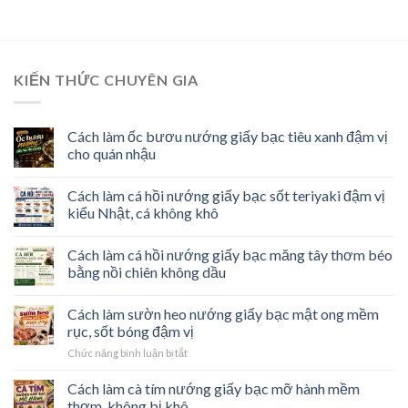
KIẾN THỨC CHUYÊN GIA
Cách làm ốc bươu nướng giấy bạc tiêu xanh đậm vị
cho quán nhậu
Cách làm cá hồi nướng giấy bạc sốt teriyaki đậm vị
kiểu Nhật, cá không khô
Cách làm cá hồi nướng giấy bạc măng tây thơm béo
bằng nồi chiên không dầu
Cách làm sườn heo nướng giấy bạc mật ong mềm
rục, sốt bóng đậm vị
ở
Chức năng bình luận bị tắt
Cách
làm
Cách làm cà tím nướng giấy bạc mỡ hành mềm
sườn
thơm, không bị khô