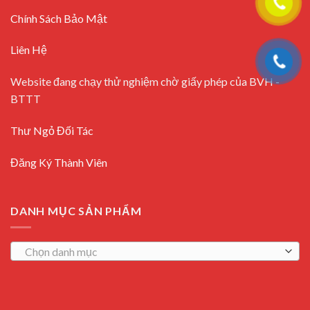
Chính Sách Bảo Mật
Liên Hệ
Website đang chạy thử nghiệm chờ giấy phép của BVH -
BTTT
Thư Ngỏ Đối Tác
Đăng Ký Thành Viên
DANH MỤC SẢN PHẨM
Chọn danh mục