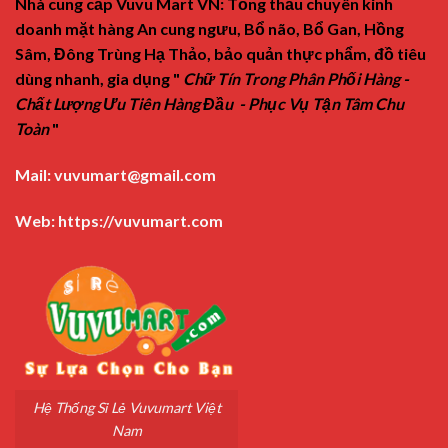
Nhà cung cấp Vuvu Mart VN: Tổng thầu chuyên kinh
doanh mặt hàng An cung ngưu, Bổ não, Bổ Gan, Hồng
Sâm, Đông Trùng Hạ Thảo, bảo quản thực phẩm, đồ tiêu
dùng nhanh, gia dụng "
Chữ Tín Trong Phân Phối Hàng -
Chất Lượng Ưu Tiên Hàng Đầu - Phục Vụ Tận Tâm Chu
Toàn
"
Mail:
vuvumart@gmail.com
Web:
https://vuvumart.com
Hệ Thống Sỉ Lẻ Vuvumart Việt
Nam