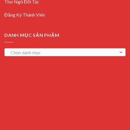
Thư Ngỏ Đối Tác
Đăng Ký Thành Viên
DANH MỤC SẢN PHẨM
Chọn danh mục