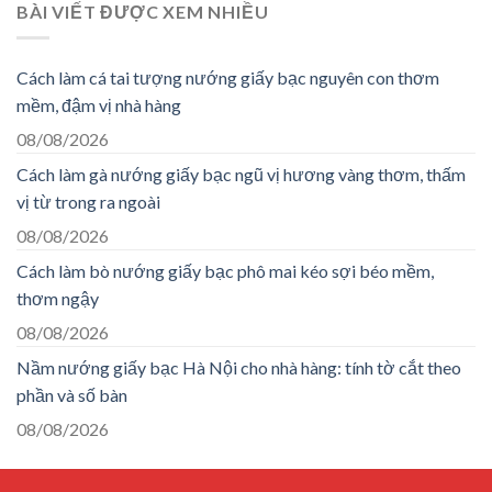
BÀI VIẾT ĐƯỢC XEM NHIỀU
593.182 ₫.
là:
261.000 ₫.
Cách làm cá tai tượng nướng giấy bạc nguyên con thơm
mềm, đậm vị nhà hàng
08/08/2026
Cách làm gà nướng giấy bạc ngũ vị hương vàng thơm, thấm
vị từ trong ra ngoài
08/08/2026
Cách làm bò nướng giấy bạc phô mai kéo sợi béo mềm,
thơm ngậy
08/08/2026
Nầm nướng giấy bạc Hà Nội cho nhà hàng: tính tờ cắt theo
phần và số bàn
08/08/2026