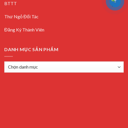
BTTT
Thư Ngỏ Đối Tác
Đăng Ký Thành Viên
DANH MỤC SẢN PHẨM