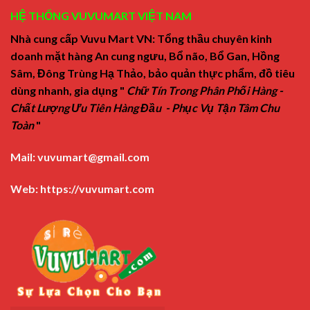
HỆ THỐNG VUVUMART VIỆT NAM
Nhà cung cấp Vuvu Mart VN: Tổng thầu chuyên kinh
doanh mặt hàng An cung ngưu, Bổ não, Bổ Gan, Hồng
Sâm, Đông Trùng Hạ Thảo, bảo quản thực phẩm, đồ tiêu
dùng nhanh, gia dụng "
Chữ Tín Trong Phân Phối Hàng -
Chất Lượng Ưu Tiên Hàng Đầu - Phục Vụ Tận Tâm Chu
Toàn
"
Mail:
vuvumart@gmail.com
Web:
https://vuvumart.com