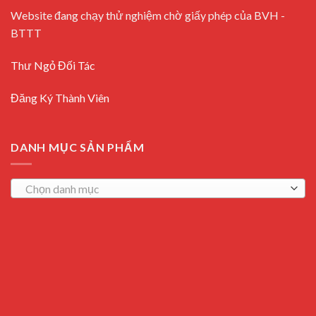
Website đang chạy thử nghiệm chờ giấy phép của BVH -
BTTT
Thư Ngỏ Đối Tác
Đăng Ký Thành Viên
DANH MỤC SẢN PHẨM
Chọn danh mục