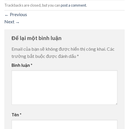
Trackbacks are closed, but you can
post a comment
.
←
Previous
Next
→
Để lại một bình luận
Email của bạn sẽ không được hiển thị công khai.
Các
trường bắt buộc được đánh dấu
*
Bình luận
*
Tên
*