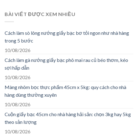
hạng
5.00
5 sao
BÀI VIẾT ĐƯỢC XEM NHIỀU
Cách làm sò lông nướng giấy bạc bơ tỏi ngon như nhà hàng
trong 5 bước
10/08/2026
Cách làm gà nướng giấy bạc phô mai rau củ béo thơm, kéo
sợi hấp dẫn
10/08/2026
Màng nhôm bọc thực phẩm 45cm x 5kg: quy cách cho nhà
hàng dùng thường xuyên
10/08/2026
Cuộn giấy bạc 45cm cho nhà hàng hải sản: chọn 3kg hay 5kg
theo sản lượng
10/08/2026