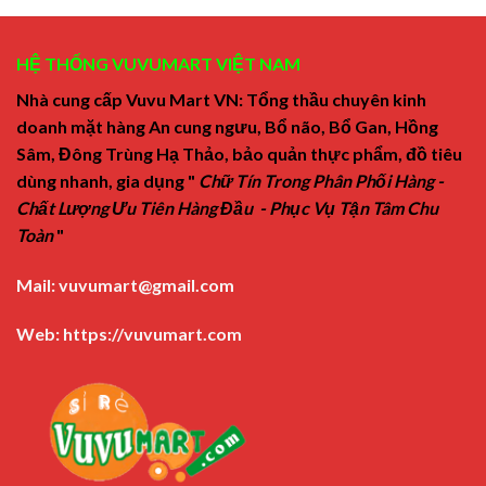
HỆ THỐNG VUVUMART VIỆT NAM
Nhà cung cấp Vuvu Mart VN: Tổng thầu chuyên kinh
doanh mặt hàng An cung ngưu, Bổ não, Bổ Gan, Hồng
Sâm, Đông Trùng Hạ Thảo, bảo quản thực phẩm, đồ tiêu
dùng nhanh, gia dụng "
Chữ Tín Trong Phân Phối Hàng -
Chất Lượng Ưu Tiên Hàng Đầu - Phục Vụ Tận Tâm Chu
Toàn
"
Mail:
vuvumart@gmail.com
Web:
https://vuvumart.com