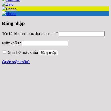
Đăng nhập
Tên tài khoản hoặc địa chỉ email
*
Mật khẩu
*
Ghi nhớ mật khẩu
Đăng nhập
Quên mật khẩu?