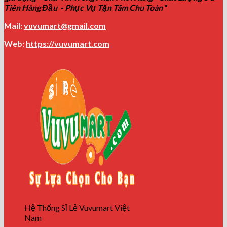
Tiên Hàng Đầu - Phục Vụ Tận Tâm Chu Toàn
"
Mail:
vuvumart@gmail.com
Web:
https://vuvumart.com
Hệ Thống Sỉ Lẻ Vuvumart Việt
Nam