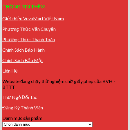
THÔNG TIN THÊM
Giới thiệu VuvuMart Việt Nam
Phương Thức Vận Chuyển
Phương Thức Thanh Toán
Chính Sách Bảo Hành
Chính Sách Bảo Mật
Liên Hệ
Website đang chạy thử nghiệm chờ giấy phép của BVH -
BTTT
Thư Ngỏ Đối Tác
Đăng Ký Thành Viên
Danh mục sản phẩm