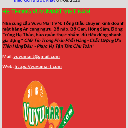
HỆ THỐNG VUVUMART VIỆT NAM
Nhà cung cấp Vuvu Mart VN: Tổng thầu chuyên kinh doanh
mặt hàng An cung ngưu, Bổ não, Bổ Gan, Hồng Sâm, Đông
Trùng Hạ Thảo, bảo quản thực phẩm, đồ tiêu dùng nhanh,
gia dụng "
Chữ Tín Trong Phân Phối Hàng - Chất Lượng Ưu
Tiên Hàng Đầu - Phục Vụ Tận Tâm Chu Toàn
"
Mail:
vuvumart@gmail.com
Web:
https://vuvumart.com