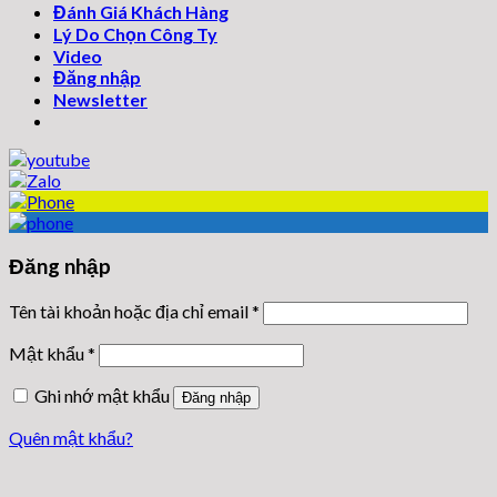
Đánh Giá Khách Hàng
Lý Do Chọn Công Ty
Video
Đăng nhập
Newsletter
Đăng nhập
Tên tài khoản hoặc địa chỉ email
*
Mật khẩu
*
Ghi nhớ mật khẩu
Đăng nhập
Quên mật khẩu?