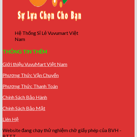
Hệ Thống Sỉ Lẻ Vuvumart Việt
Nam
THÔNG TIN THÊM
Giới thiệu VuvuMart Việt Nam
Phương Thức Vận Chuyển
Phương Thức Thanh Toán
Chính Sách Bảo Hành
Chính Sách Bảo Mật
Liên Hệ
Website đang chạy thử nghiệm chờ giấy phép của BVH -
BTTT