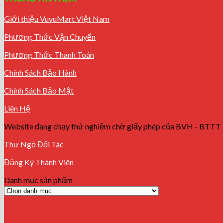
Giới thiệu VuvuMart Việt Nam
Phương Thức Vận Chuyển
Phương Thức Thanh Toán
Chính Sách Bảo Hành
Chính Sách Bảo Mật
Liên Hệ
Website đang chạy thử nghiệm chờ giấy phép của BVH - BTTT
Thư Ngỏ Đối Tác
Đăng Ký Thành Viên
Danh mục sản phẩm