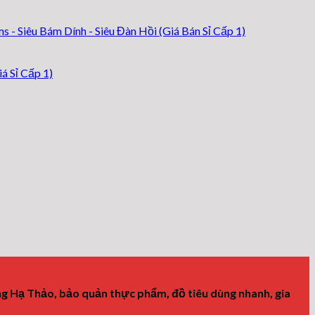
 Siêu Bám Dính - Siêu Đàn Hồi (Giá Bán Sỉ Cấp 1)
á Sỉ Cấp 1)
g Hạ Thảo, bảo quản thực phẩm, đồ tiêu dùng nhanh, gia