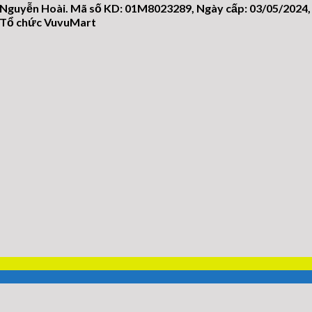
 Nguyễn Hoài. Mã số KD: 01M8023289, Ngày cấp: 03/05/2024,
n/Tổ chức VuvuMart