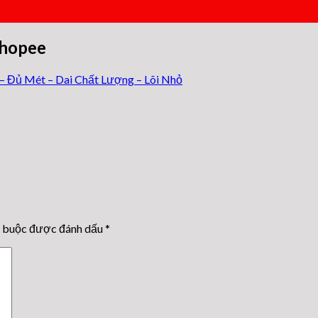
shopee
– Đủ Mét – Dai Chất Lượng – Lõi Nhỏ
t buộc được đánh dấu
*