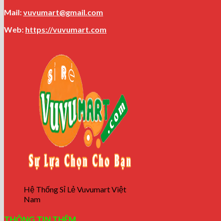
Mail:
vuvumart@gmail.com
Web:
https://vuvumart.com
Hệ Thống Sỉ Lẻ Vuvumart Việt
Nam
THÔNG TIN THÊM