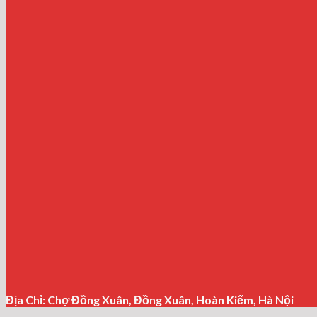
Địa Chỉ: Chợ Đồng Xuân, Đồng Xuân, Hoàn Kiếm, Hà Nội