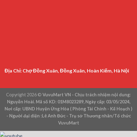
Địa Chỉ: Chợ Đồng Xuân, Đồng Xuân, Hoàn Kiếm, Hà Nội
Copyright 2026 ©
VuvuMart VN - Chịu trách nhiệm nội dung:
Nguyễn Hoài. Mã số KD: 01M8023289, Ngày cấp: 03/05/2024,
Nơi cấp: UBND Huyện Ứng Hòa ( Phòng Tài Chính - Kế Hoạch )
- Người đại diện :Lê Anh Đức - Trụ sở Thương nhân/Tổ chức
VuvuMart