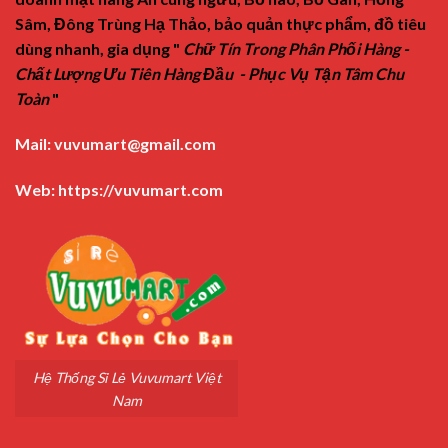
Sâm, Đông Trùng Hạ Thảo, bảo quản thực phẩm, đồ tiêu
dùng nhanh, gia dụng "
Chữ Tín Trong Phân Phối Hàng -
Chất Lượng Ưu Tiên Hàng Đầu - Phục Vụ Tận Tâm Chu
Toàn
"
Mail:
vuvumart@gmail.com
Web:
https://vuvumart.com
Hệ Thống Sỉ Lẻ Vuvumart Việt
Nam