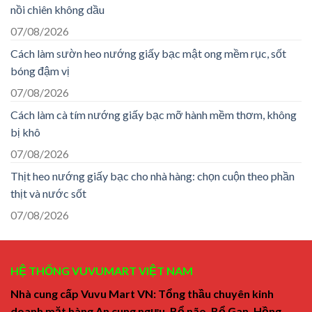
nồi chiên không dầu
07/08/2026
Cách làm sườn heo nướng giấy bạc mật ong mềm rục, sốt
bóng đậm vị
07/08/2026
Cách làm cà tím nướng giấy bạc mỡ hành mềm thơm, không
bị khô
07/08/2026
Thịt heo nướng giấy bạc cho nhà hàng: chọn cuộn theo phần
thịt và nước sốt
07/08/2026
HỆ THỐNG VUVUMART VIỆT NAM
Nhà cung cấp Vuvu Mart VN: Tổng thầu chuyên kinh
doanh mặt hàng An cung ngưu, Bổ não, Bổ Gan, Hồng