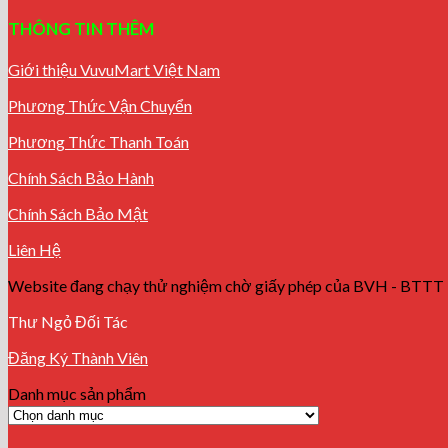
THÔNG TIN THÊM
Giới thiệu VuvuMart Việt Nam
Phương Thức Vận Chuyển
Phương Thức Thanh Toán
Chính Sách Bảo Hành
Chính Sách Bảo Mật
Liên Hệ
Website đang chạy thử nghiệm chờ giấy phép của BVH - BTTT
Thư Ngỏ Đối Tác
Đăng Ký Thành Viên
Danh mục sản phẩm