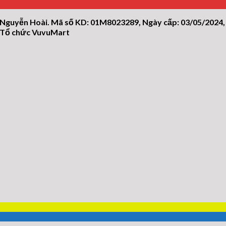
 Nguyễn Hoài. Mã số KD: 01M8023289, Ngày cấp: 03/05/2024,
n/Tổ chức VuvuMart