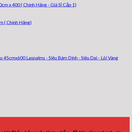
 x 400 ( Chính Hãng - Giá Sỉ Cấp 1)
m ( Chính Hãng)
45cmx600 Laspalms - Siêu Bám Dính - Siêu Dai - Lõi Vàng