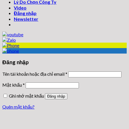
Lý Do Chọn Công Ty
Video
Đăng nhập
Newsletter
Đăng nhập
Tên tài khoản hoặc địa chỉ email
*
Mật khẩu
*
Ghi nhớ mật khẩu
Đăng nhập
Quên mật khẩu?