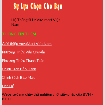
Hệ Thống Sỉ Lẻ Vuvumart Việt
Nam
THÔNG TIN THÊM
Giới thiệu VuvuMart Việt Nam
Phương Thức Vận Chuyển
Phương Thức Thanh Toán
Chính Sách Bảo Hành
Chính Sách Bảo Mật
Liên Hệ
Website đang chạy thử nghiệm chờ giấy phép của BVH -
BTTT