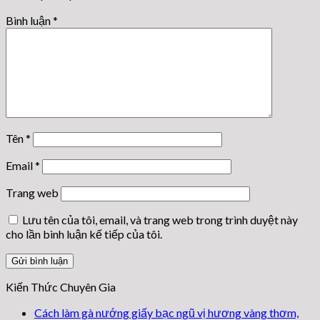
Bình luận
*
Tên
*
Email
*
Trang web
Lưu tên của tôi, email, và trang web trong trình duyệt này
cho lần bình luận kế tiếp của tôi.
Kiến Thức Chuyên Gia
Cách làm gà nướng giấy bạc ngũ vị hương vàng thơm,