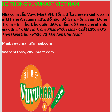
HỆ THỐNG VUVUMART VIỆT NAM
Nhà cung cấp Vuvu Mart VN: Tổng thầu chuyên kinh doanh
mặt hàng An cung ngưu, Bổ não, Bổ Gan, Hồng Sâm, Đông
Trùng Hạ Thảo, bảo quản thực phẩm, đồ tiêu dùng nhanh,
gia dụng "
Chữ Tín Trong Phân Phối Hàng - Chất Lượng Ưu
Tiên Hàng Đầu - Phục Vụ Tận Tâm Chu Toàn
"
Mail:
vuvumart@gmail.com
Web:
https://vuvumart.com