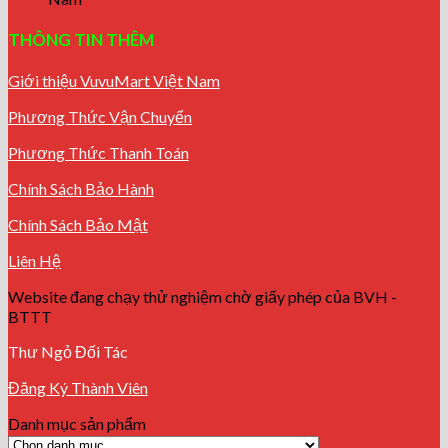
THÔNG TIN THÊM
Giới thiệu VuvuMart Việt Nam
Phương Thức Vận Chuyển
Phương Thức Thanh Toán
Chính Sách Bảo Hành
Chính Sách Bảo Mật
Liên Hệ
Website đang chạy thử nghiệm chờ giấy phép của BVH -
BTTT
Thư Ngỏ Đối Tác
Đăng Ký Thành Viên
Danh mục sản phẩm