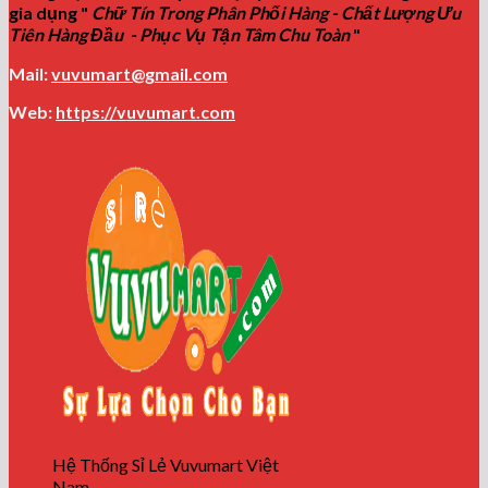
gia dụng "
Chữ Tín Trong Phân Phối Hàng - Chất Lượng Ưu
Tiên Hàng Đầu - Phục Vụ Tận Tâm Chu Toàn
"
Mail:
vuvumart@gmail.com
Web:
https://vuvumart.com
Hệ Thống Sỉ Lẻ Vuvumart Việt
Nam