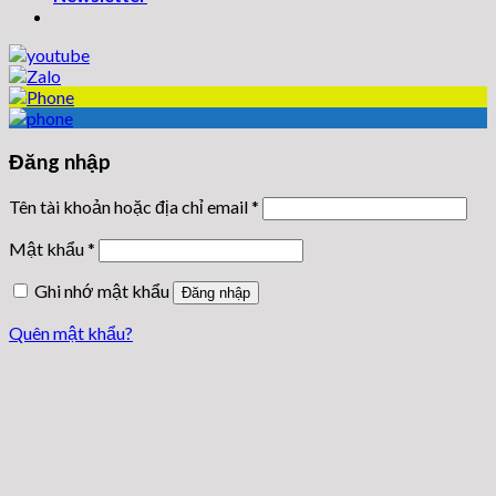
Đăng nhập
Tên tài khoản hoặc địa chỉ email
*
Mật khẩu
*
Ghi nhớ mật khẩu
Đăng nhập
Quên mật khẩu?