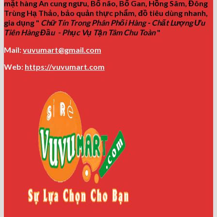
mặt hàng An cung ngưu, Bổ não, Bổ Gan, Hồng Sâm, Đông
Trùng Hạ Thảo, bảo quản thực phẩm, đồ tiêu dùng nhanh,
gia dụng "
Chữ Tín Trong Phân Phối Hàng - Chất Lượng Ưu
Tiên Hàng Đầu - Phục Vụ Tận Tâm Chu Toàn
"
Mail:
vuvumart@gmail.com
Web:
https://vuvumart.com