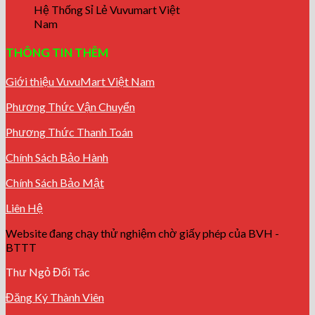
Hệ Thống Sỉ Lẻ Vuvumart Việt
Nam
THÔNG TIN THÊM
Giới thiệu VuvuMart Việt Nam
Phương Thức Vận Chuyển
Phương Thức Thanh Toán
Chính Sách Bảo Hành
Chính Sách Bảo Mật
Liên Hệ
Website đang chạy thử nghiệm chờ giấy phép của BVH -
BTTT
Thư Ngỏ Đối Tác
Đăng Ký Thành Viên